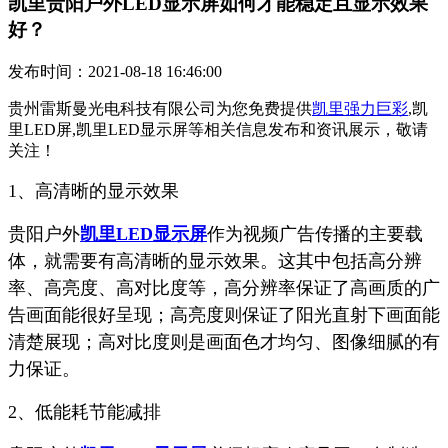
凯里贵阳户外LED显示屏如何才能稳定且显示效果
好？
发布时间：2021-08-18 16:46:00
贵州雷斯曼光电科技有限公司为您免费提供
凯里强力巨彩
,凯
里LED屏,凯里LED显示屏等相关信息发布和资讯展示，敬请
关注！
1、高清晰的显示效果
贵阳户外
凯里LED显示屏
作为视频广告传播的主要载
体，就需要有高清晰的显示效果。这其中包括高分辨
率、高亮度、高对比度等，高分辨率保证了高画质的广
告画面能很好呈现；高亮度则保证了阳光直射下画面能
清楚展现；高对比度则是画面色才均匀、图像细腻的有
力保证。
2、低能耗节能减排