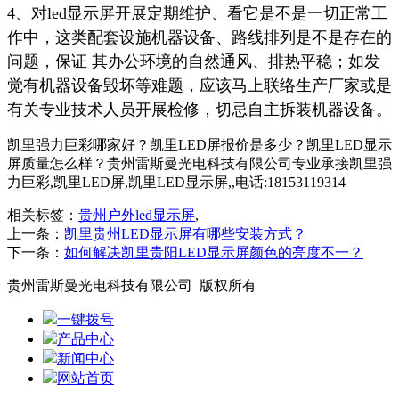
4、对led显示屏开展定期维护、看它是不是一切正常工
作中，这类配套设施机器设备、路线排列是不是存在的
问题，保证 其办公环境的自然通风、排热平稳；如发
觉有机器设备毁坏等难题，应该马上联络生产厂家或是
有关专业技术人员开展检修，切忌自主拆装机器设备。
凯里强力巨彩哪家好？凯里LED屏报价是多少？凯里LED显示
屏质量怎么样？贵州雷斯曼光电科技有限公司专业承接凯里强
力巨彩,凯里LED屏,凯里LED显示屏,,电话:18153119314
相关标签：
贵州户外led显示屏
,
上一条：
凯里贵州LED显示屏有哪些安装方式？
下一条：
如何解决凯里贵阳LED显示屏颜色的亮度不一？
贵州雷斯曼光电科技有限公司 版权所有
一键拨号
产品中心
新闻中心
网站首页