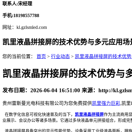
联系人:宋经理
手机:18198557788
网址：kl.gzlsmled.com
凯里液晶拼接屏的技术优势与多元应用场
您的当前位置：
首页
>
行业动态
>
凯里液晶拼接屏的技术优势
凯里液晶拼接屏的技术优势与
发布日期：
2026-06-04 16:51:00
来源：
http://kl.gzl
贵州雷斯曼光电科技有限公司为您免费提供
凯里强力巨彩
,凯
在数字化信息可视化快速普及的当下，
凯里液晶拼接屏
作为主流商用
业展示、会议办公等诸多场景。它通过多块液晶单元拼接组合，形成完
液晶拼接屏具备突出的显示性能优势。设备采用工业级液晶面板，拥有