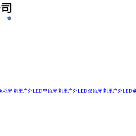
全彩屏
凯里户外LED单色屏
凯里户外LED双色屏
凯里户外LED