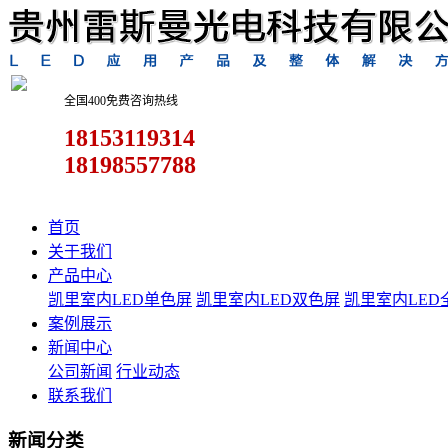
全国400免费咨询热线
18153119314
18198557788
首页
关于我们
产品中心
凯里室内LED单色屏
凯里室内LED双色屏
凯里室内LED
案例展示
新闻中心
公司新闻
行业动态
联系我们
新闻分类