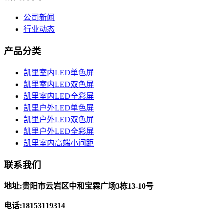
公司新闻
行业动态
产品分类
凯里室内LED单色屏
凯里室内LED双色屏
凯里室内LED全彩屏
凯里户外LED单色屏
凯里户外LED双色屏
凯里户外LED全彩屏
凯里室内高端小间距
联系我们
地址:贵阳市云岩区中和宝霖广场3栋13-10号
电话:18153119314