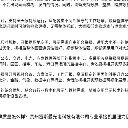
，不会出现画面模糊、发白的情况。同时，设备支持分屏、整屏、跨屏等
计，支持全天候持续运行，适配各类不间断值守的工作场景。设备整体结
出现问题时可单独检修更换，无需整体拆卸，大幅降低维修成本与运维难
尺寸规格，可根据场地空间、展示需求自由组合拼接，适配大小不一的使
过优化，拼接后整体画面连贯性较好，视觉整体性强，能够满足用户对大
公安、交通、电力、应急管理等部门的指挥中心，多采用液晶拼接屏搭建
同时，园区、楼宇、车站、港口等场所的监控中心，也依靠拼接屏实现多
接屏开展视频会议、方案演示、工作汇报，高清稳定的画面能够提升办公
此外，金融、气象、数据中心等行业，也借助拼接屏实现数据可视化展示
的综合优势，贴合各行业数字化展示与管控需求。随着商用显示技术的持
可视化设备支撑。
怎么样？贵州雷斯曼光电科技有限公司专业承接凯里强力巨彩,凯里LE