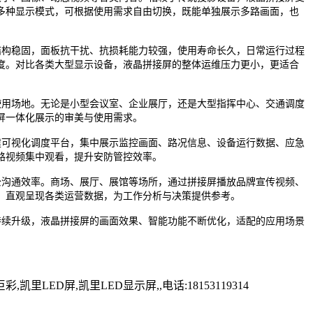
多种显示模式，可根据使用需求自由切换，既能单独展示多路画面，也
构稳固，面板抗干扰、抗损耗能力较强，使用寿命长久，日常运行过程
度。对比各类大型显示设备，液晶拼接屏的整体运维压力更小，更适合
用场地。无论是小型会议室、企业展厅，还是大型指挥中心、交通调度
屏一体化展示的审美与使用需求。
可视化调度平台，集中展示监控画面、路况信息、设备运行数据、应急
路视频集中观看，提升安防管控效率。
沟通效率。商场、展厅、展馆等场所，通过拼接屏播放品牌宣传视频、
，直观呈现各类运营数据，为工作分析与决策提供参考。
续升级，液晶拼接屏的画面效果、智能功能不断优化，适配的应用场景
D屏,凯里LED显示屏,,电话:18153119314