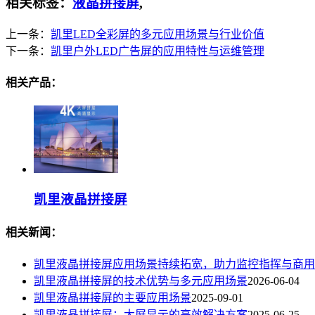
相关标签：
液晶拼接屏
,
上一条：
凯里LED全彩屏的多元应用场景与行业价值
下一条：
凯里户外LED广告屏的应用特性与运维管理
相关产品：
凯里液晶拼接屏
相关新闻：
凯里液晶拼接屏应用场景持续拓宽，助力监控指挥与商用
凯里液晶拼接屏的技术优势与多元应用场景
2026-06-04
凯里液晶拼接屏的主要应用场景
2025-09-01
凯里液晶拼接屏：大屏显示的高效解决方案
2025-06-25