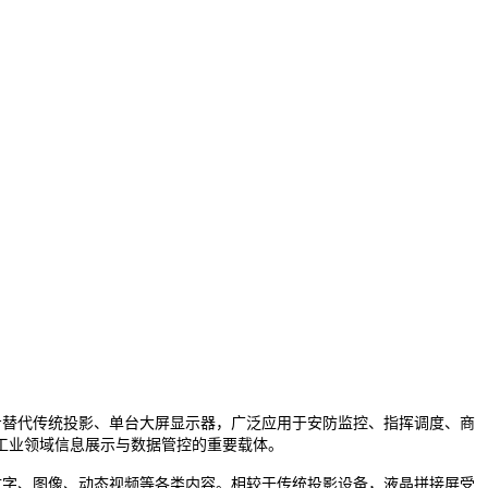
步替代传统投影、单台大屏显示器，广泛应用于安防监控、指挥调度、商
工业领域信息展示与数据管控的重要载体。
字、图像、动态视频等各类内容。相较于传统投影设备，液晶拼接屏受