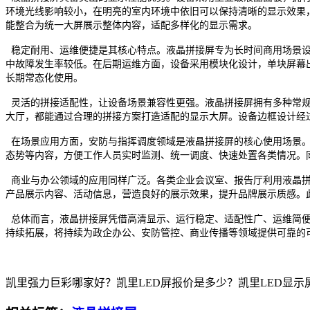
环境光线影响较小，在明亮的室内环境中依旧可以保持清晰的显示效果
能整合为统一大屏展示整体内容，适配多样化的显示需求。
稳定耐用、运维便捷是其核心特点。液晶拼接屏专为长时间商用场景设
中故障发生率较低。在后期运维方面，设备采用模块化设计，单块屏幕
长期常态化使用。
灵活的拼接适配性，让设备场景兼容性更强。液晶拼接屏拥有多种常规
大厅，都能通过合理的拼接方案打造适配的显示大屏。设备边框设计经
在场景应用方面，安防与指挥调度领域是液晶拼接屏的核心使用场景。
态势等内容，方便工作人员实时监测、统一调度、快速处置各类情况。
商业与办公领域的应用同样广泛。各类企业会议室、报告厅利用液晶拼
产品展示内容、活动信息，营造良好的展示效果，提升品牌展示质感。
总体而言，液晶拼接屏凭借高清显示、运行稳定、适配性广、运维简便
持续拓展，将持续为政企办公、安防管控、商业传播等领域提供可靠的
凯里强力巨彩哪家好？凯里LED屏报价是多少？凯里LED显示屏质量