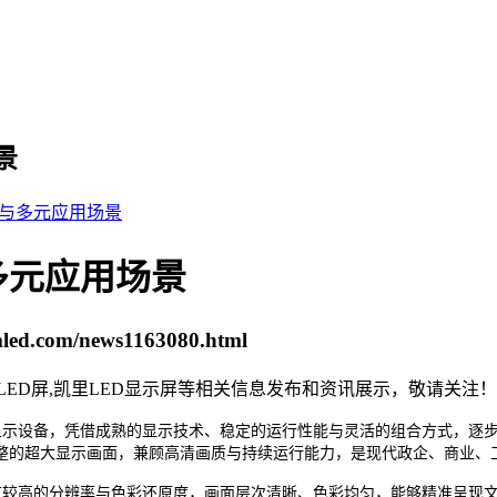
景
与多元应用场景
多元应用场景
smled.com/news1163080.html
里LED屏,凯里LED显示屏等相关信息发布和资讯展示，敬请关注！
显示设备，凭借成熟的显示技术、稳定的运行性能与灵活的组合方式，逐
整的超大显示画面，兼顾高清画质与持续运行能力，是现代政企、商业、
较高的分辨率与色彩还原度，画面层次清晰、色彩均匀，能够精准呈现文